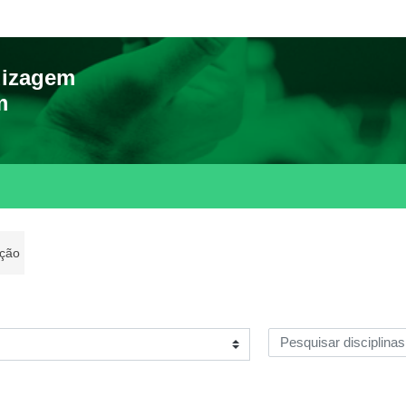
dizagem
m
ção
Pesquisar disciplinas