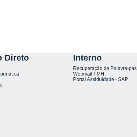
 Direto
Interno
Recuperação de Palavra-pas
formática
Webmail FMH
Portal Assiduidade - SAP
o
tics