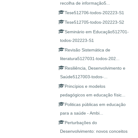
recolha de informação5...
Tese512706-todos-202223-S1
Tese512705-todos-202223-S2
Seminário em Educação512701-
todos-202223-S1
Revisão Sistemática de
literatura5127031-todos-202...
Resiliência, Desenvolvimento e
Saúde5127003-todos-...
Princípios e modelos
pedagógicos em educação físic...
Politicas públicas em educação
para a saúde - Ambi...
Perturbações do
Desenvolvimento: novos conceitos