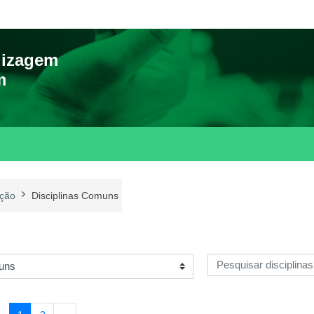
dizagem
m
ção
Disciplinas Comuns
Pesquisar disciplinas