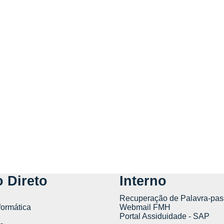
 Direto
Interno
Recuperação de Palavra-pas
formática
Webmail FMH
Portal Assiduidade - SAP