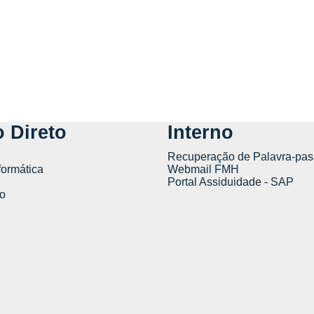
 Direto
Interno
Recuperação de Palavra-pas
formática
Webmail FMH
Portal Assiduidade - SAP
o
tics