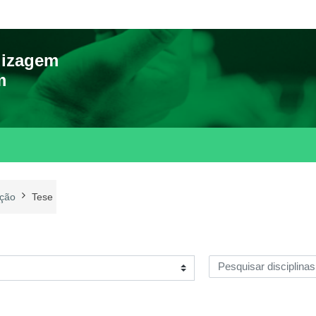
dizagem
m
ção
Tese
Pesquisar disciplinas