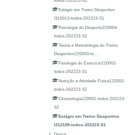
todos-202223-S1
Estágio em Treino Desportivo
I310013-todos-202223-S1
Psicologia do Desporto220004-
todos-202223-S2
Teoria e Metodologia do Treino
Desportivo220003-to...
Fisiologia do Exercício210002-
todos-202223-S1
Nutrição e Atividade Física122003-
todos-202223-S2
Cinesiologia120002-todos-202223-
S2
Estágio em Treino Desportivo
I312109-todos-202223-S1
Dança