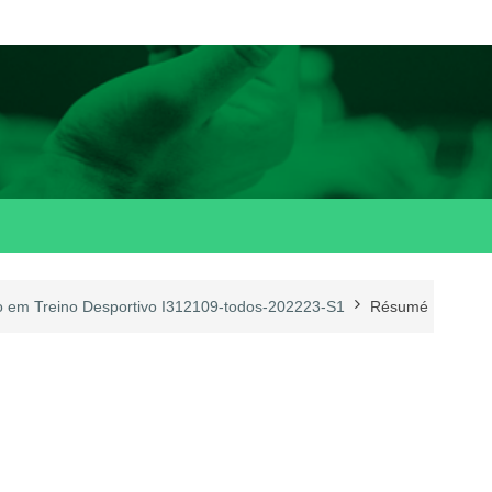
o em Treino Desportivo I312109-todos-202223-S1
Résumé