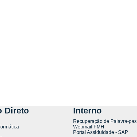
 Direto
Interno
Recuperação de Palavra-pas
formática
Webmail FMH
Portal Assiduidade - SAP