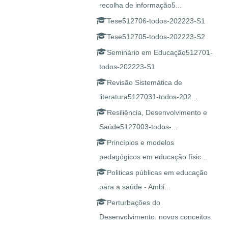
recolha de informação5...
Tese512706-todos-202223-S1
Tese512705-todos-202223-S2
Seminário em Educação512701-
todos-202223-S1
Revisão Sistemática de
literatura5127031-todos-202...
Resiliência, Desenvolvimento e
Saúde5127003-todos-...
Princípios e modelos
pedagógicos em educação físic...
Politicas públicas em educação
para a saúde - Ambi...
Perturbações do
Desenvolvimento: novos conceitos