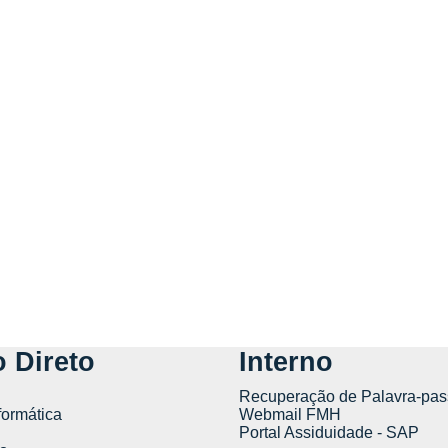
 Direto
Interno
Recuperação de Palavra-pas
formática
Webmail FMH
Portal Assiduidade - SAP