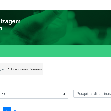
dizagem
m
ção
Disciplinas Comuns
Pesquisar disciplinas